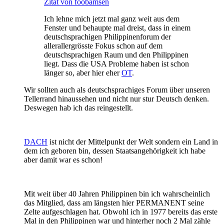
Zitat von foobamsen
Ich lehne mich jetzt mal ganz weit aus dem
Fenster und behaupte mal dreist, dass in einem
deutschsprachigen Philippinenforum der
allerallergrösste Fokus schon auf dem
deutschsprachigen Raum und den Philippinen
liegt. Dass die USA Probleme haben ist schon
länger so, aber hier eher
OT
.
Wir sollten auch als deutschsprachiges Forum über unseren
Tellerrand hinaussehen und nicht nur stur Deutsch denken.
Deswegen hab ich das reingestellt.
DACH
ist nicht der Mittelpunkt der Welt sondern ein Land in
dem ich geboren bin, dessen Staatsangehörigkeit ich habe
aber damit war es schon!
Mit weit über 40 Jahren Philippinen bin ich wahrscheinlich
das Mitglied, dass am längsten hier PERMANENT seine
Zelte aufgeschlagen hat. Obwohl ich in 1977 bereits das erste
Mal in den Philippinen war und hinterher noch 2 Mal zähle