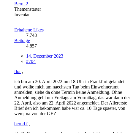
Berni 2
Themenstarter
Inventar
Erhaltene Likes
7.748
Beiträge
4.857
14. Dezember 2023
#704
flor
,
ich bin am 20. April 2022 um 18 Uhr in Frankfurt gelandet
und wollte mich am naechsten Tag beim Einwohneramt
anmelden, siehe da ohne Termin keine Anmeldung. Ohne
Anmeldung geht nur Freitags am Vormittag, das war dann der
22. April, also am 22. April 2022 angemeldet. Der Allererste
Brief den ich bekommen habe war ca. 10 Tage spaeter, von
wem, na von der GEZ.
bernd f
,