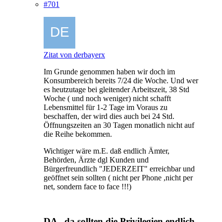
#701
Zitat von derbayerx
Im Grunde genommen haben wir doch im
Konsumbereich bereits 7/24 die Woche. Und wer
es heutzutage bei gleitender Arbeitszeit, 38 Std
Woche ( und noch weniger) nicht schafft
Lebensmittel für 1-2 Tage im Voraus zu
beschaffen, der wird dies auch bei 24 Std.
Öffnungszeiten an 30 Tagen monatlich nicht auf
die Reihe bekommen.
Wichtiger wäre m.E. daß endlich Ämter,
Behörden, Ärzte dgl Kunden und
Bürgerfreundlich "JEDERZEIT" erreichbar und
geöffnet sein sollten ( nicht per Phone ,nicht per
net, sondern face to face !!!)
DA , da sollten die Privilegien endlich