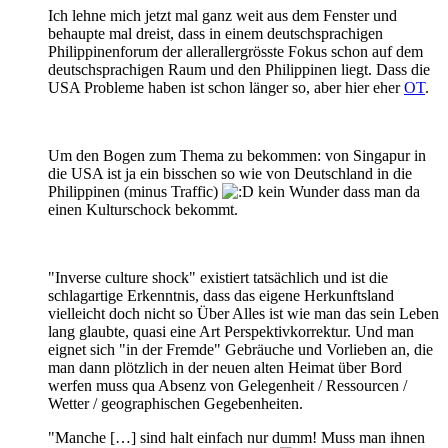
Ich lehne mich jetzt mal ganz weit aus dem Fenster und
behaupte mal dreist, dass in einem deutschsprachigen
Philippinenforum der allerallergrösste Fokus schon auf dem
deutschsprachigen Raum und den Philippinen liegt. Dass die
USA Probleme haben ist schon länger so, aber hier eher
OT
.
Um den Bogen zum Thema zu bekommen: von Singapur in
die USA ist ja ein bisschen so wie von Deutschland in die
Philippinen (minus Traffic)
kein Wunder dass man da
einen Kulturschock bekommt.
"Inverse culture shock" existiert tatsächlich und ist die
schlagartige Erkenntnis, dass das eigene Herkunftsland
vielleicht doch nicht so Über Alles ist wie man das sein Leben
lang glaubte, quasi eine Art Perspektivkorrektur. Und man
eignet sich "in der Fremde" Gebräuche und Vorlieben an, die
man dann plötzlich in der neuen alten Heimat über Bord
werfen muss qua Absenz von Gelegenheit / Ressourcen /
Wetter / geographischen Gegebenheiten.
"Manche […] sind halt einfach nur dumm! Muss man ihnen