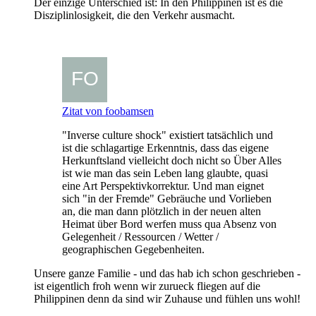
Der einzige Unterschied ist: In den Philippinen ist es die
Disziplinlosigkeit, die den Verkehr ausmacht.
Zitat von foobamsen
"Inverse culture shock" existiert tatsächlich und
ist die schlagartige Erkenntnis, dass das eigene
Herkunftsland vielleicht doch nicht so Über Alles
ist wie man das sein Leben lang glaubte, quasi
eine Art Perspektivkorrektur. Und man eignet
sich "in der Fremde" Gebräuche und Vorlieben
an, die man dann plötzlich in der neuen alten
Heimat über Bord werfen muss qua Absenz von
Gelegenheit / Ressourcen / Wetter /
geographischen Gegebenheiten.
Unsere ganze Familie - und das hab ich schon geschrieben -
ist eigentlich froh wenn wir zurueck fliegen auf die
Philippinen denn da sind wir Zuhause und fühlen uns wohl!