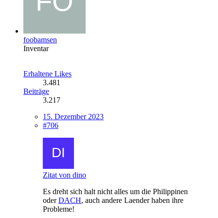
foobamsen
Inventar
Erhaltene Likes
3.481
Beiträge
3.217
15. Dezember 2023
#706
Zitat von dino
Es dreht sich halt nicht alles um die Philippinen
oder
DACH
, auch andere Laender haben ihre
Probleme!