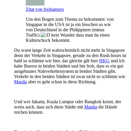
Zitat von foobamsen
Um den Bogen zum Thema zu bekommen: von
Singapur in die USA ist ja ein bisschen so wie
von Deutschland in die Philippinen (minus
Traffic)
kein Wunder dass man da einen
Kulturschock bekommt.
Du warst lange Zeit wahrscheinlich nicht mehr in Singapore
denn der Verkehr in Singapore, gerade zu den Rush-hours ist
bald so schlimm wie hier, das gleiche gilt fuer
HKG
und ich
habe Bueros in beiden Städten und bin froh, dass es ein gut
ausgebautes Nahverkehrssystem in beiden Städten gibt.
Verkehr in den beiden Städten ist zwar nicht so schlimm wie
Manila
aber es geht schon in diese Richtung.
Und wer Jakarta, Kuala Lumpur oder Bangkok kennt, der
weiss auch, dass sich diese Städte mit
Manila
die Hände
reichen können.