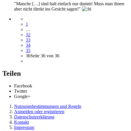
"Manche […] sind halt einfach nur dumm! Muss man ihnen
aber nicht direkt ins Gesicht sagen!"
1
…
32
33
34
35
36
Seite 36 von 36
Teilen
Facebook
Twitter
Google+
Nutzungsbestimmungen und Regeln
Anmelden oder registrieren
Datenschutzerklärung
Kontakt
Impressum