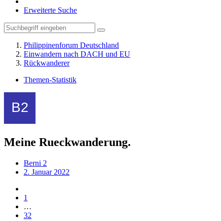
Erweiterte Suche
Philippinenforum Deutschland
Einwandern nach DACH und EU
Rückwanderer
Themen-Statistik
Meine Rueckwanderung.
Berni 2
2. Januar 2022
1
…
32