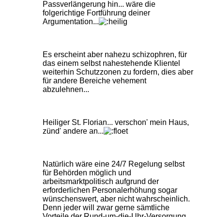
Passverlängerung hin... wäre die
folgerichtige Fortführung deiner
Argumentation...
Es erscheint aber nahezu schizophren, für
das einem selbst nahestehende Klientel
weiterhin Schutzzonen zu fordern, dies aber
für andere Bereiche vehement
abzulehnen...
Heiliger St. Florian... verschon' mein Haus,
zünd' andere an...
Natürlich wäre eine 24/7 Regelung selbst
für Behörden möglich und
arbeitsmarktpolitisch aufgrund der
erforderlichen Personalerhöhung sogar
wünschenswert, aber nicht wahrscheinlich.
Denn jeder will zwar gerne sämtliche
Vorteile der Rund-um-die-Uhr-Versorgung