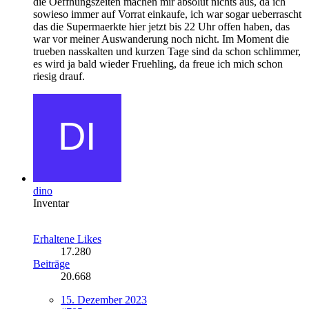
die Oeffnungszeiten machen mir absolut nichts aus, da ich
sowieso immer auf Vorrat einkaufe, ich war sogar ueberrascht
das die Supermaerkte hier jetzt bis 22 Uhr offen haben, das
war vor meiner Auswanderung noch nicht. Im Moment die
trueben nasskalten und kurzen Tage sind da schon schlimmer,
es wird ja bald wieder Fruehling, da freue ich mich schon
riesig drauf.
dino
Inventar
Erhaltene Likes
17.280
Beiträge
20.668
15. Dezember 2023