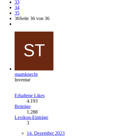
33
34
35
36
Seite 36 von 36
staatsknecht
Inventar
Erhaltene Likes
4.193
Beiträge
1.288
Lexikon-Einträge
3
14. Dezember 2023