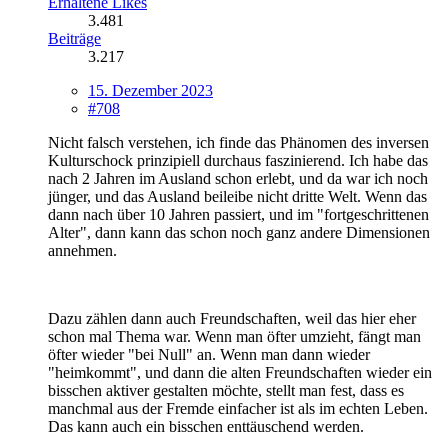
Erhaltene Likes
3.481
Beiträge
3.217
15. Dezember 2023
#708
Nicht falsch verstehen, ich finde das Phänomen des inversen
Kulturschock prinzipiell durchaus faszinierend. Ich habe das
nach 2 Jahren im Ausland schon erlebt, und da war ich noch
jünger, und das Ausland beileibe nicht dritte Welt. Wenn das
dann nach über 10 Jahren passiert, und im "fortgeschrittenen
Alter", dann kann das schon noch ganz andere Dimensionen
annehmen.
Dazu zählen dann auch Freundschaften, weil das hier eher
schon mal Thema war. Wenn man öfter umzieht, fängt man
öfter wieder "bei Null" an. Wenn man dann wieder
"heimkommt", und dann die alten Freundschaften wieder ein
bisschen aktiver gestalten möchte, stellt man fest, dass es
manchmal aus der Fremde einfacher ist als im echten Leben.
Das kann auch ein bisschen enttäuschend werden.