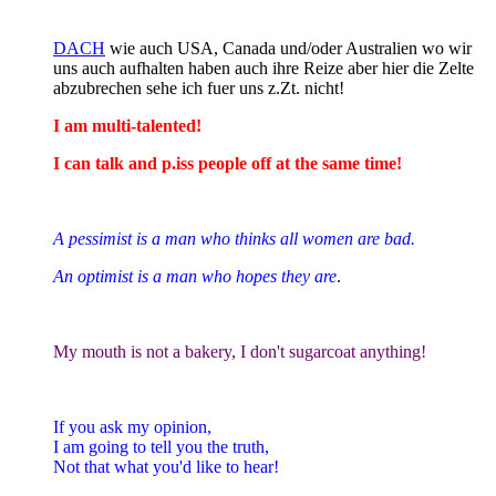
DACH
wie auch USA, Canada und/oder Australien wo wir
uns auch aufhalten haben auch ihre Reize aber hier die Zelte
abzubrechen sehe ich fuer uns z.Zt. nicht!
I am multi-talented!
I can talk and p.iss people off at the same time!
A pessimist is a man who thinks all women are bad.
An optimist is a man who hopes they are
.
My mouth is not a bakery, I don't sugarcoat anything!
If you ask my opinion,
I am going to tell you the truth,
Not that what you'd like to hear!