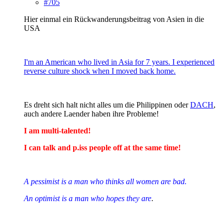
#705
Hier einmal ein Rückwanderungsbeitrag von Asien in die
USA
I'm an American who lived in Asia for 7 years. I experienced
reverse culture shock when I moved back home.
Es dreht sich halt nicht alles um die Philippinen oder
DACH
,
auch andere Laender haben ihre Probleme!
I am multi-talented!
I can talk and p.iss people off at the same time!
A pessimist is a man who thinks all women are bad.
An optimist is a man who hopes they are
.