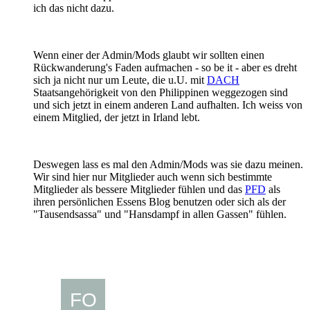
ich das nicht dazu.
Wenn einer der Admin/Mods glaubt wir sollten einen
Rückwanderung's Faden aufmachen - so be it - aber es dreht
sich ja nicht nur um Leute, die u.U. mit
DACH
Staatsangehörigkeit von den Philippinen weggezogen sind
und sich jetzt in einem anderen Land aufhalten. Ich weiss von
einem Mitglied, der jetzt in Irland lebt.
Deswegen lass es mal den Admin/Mods was sie dazu meinen.
Wir sind hier nur Mitglieder auch wenn sich bestimmte
Mitglieder als bessere Mitglieder fühlen und das
PFD
als
ihren persönlichen Essens Blog benutzen oder sich als der
"Tausendsassa" und "Hansdampf in allen Gassen" fühlen.