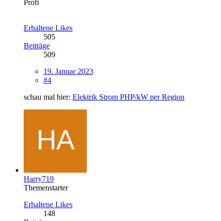
Profi
Erhaltene Likes
505
Beiträge
509
19. Januar 2023
#4
schau mal hier:
Elektrik Strom PHP/kW per Region
Harry719
Themenstarter
Erhaltene Likes
148