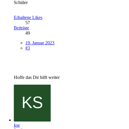
Schüler
Erhaltene Likes
57
Beiträge
49
19. Januar 2023
#3
Hoffe das Dir hilft weiter
kse