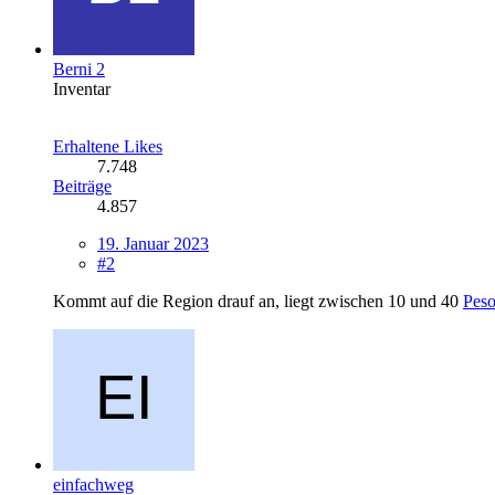
Berni 2
Inventar
Erhaltene Likes
7.748
Beiträge
4.857
19. Januar 2023
#2
Kommt auf die Region drauf an, liegt zwischen 10 und 40
Pes
einfachweg