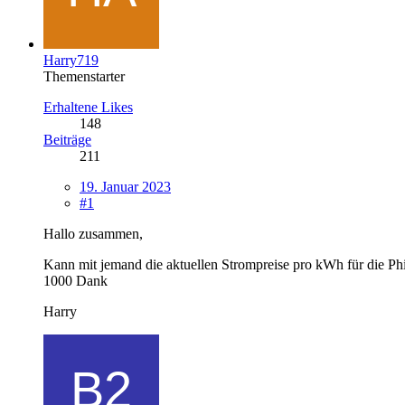
Harry719
Themenstarter
Erhaltene Likes
148
Beiträge
211
19. Januar 2023
#1
Hallo zusammen,
Kann mit jemand die aktuellen Strompreise pro kWh für die Ph
1000 Dank
Harry