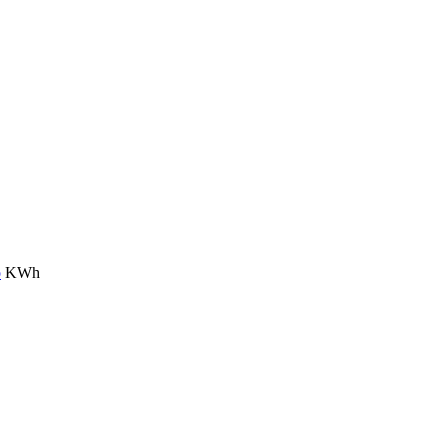
o
KWh