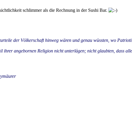
ichtlichkeit schlimmer als die Rechnung in der Sushi Bar.
urteile der Völkerschaft hinweg wären und genau wüssten, wo Patriotis
l ihrer angebornen Religion nicht unterlägen; nicht glaubten, dass al
eymäurer