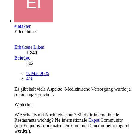
eintakter
Erleuchteter
Erhaltene Likes
1.840
Beiträge
802
9. Mai 2025
#18
Es gibt halt viele Aspekte! Medizinische Versorgung wurde ja
schon angesprochen.
Weiterhin:
Wie schauts mit Nachtleben aus? Sind dir internationale
Restaurants wichtig? Ne internationale
Expat
Community
(nur Filipinos zum quatschen kann auf Dauer unbefriedigend
werden).