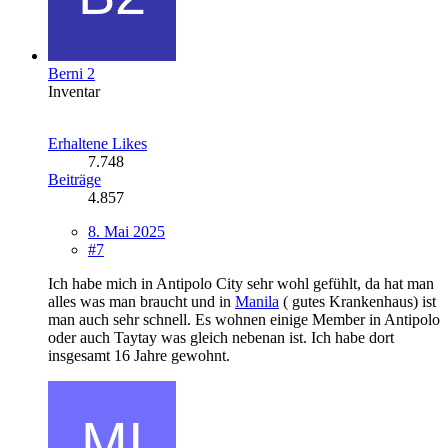
Berni 2
Inventar
Erhaltene Likes
7.748
Beiträge
4.857
8. Mai 2025
#7
Ich habe mich in Antipolo City sehr wohl gefühlt, da hat man
alles was man braucht und in
Manila
( gutes Krankenhaus) ist
man auch sehr schnell. Es wohnen einige Member in Antipolo
oder auch Taytay was gleich nebenan ist. Ich habe dort
insgesamt 16 Jahre gewohnt.