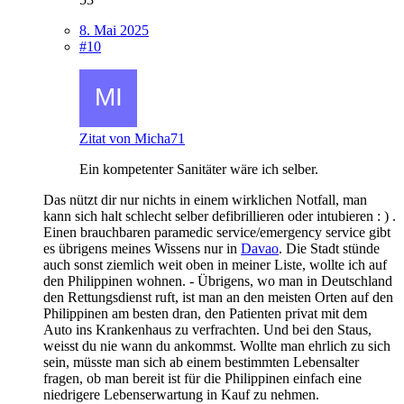
8. Mai 2025
#10
Zitat von Micha71
Ein kompetenter Sanitäter wäre ich selber.
Das nützt dir nur nichts in einem wirklichen Notfall, man
kann sich halt schlecht selber defibrillieren oder intubieren : ) .
Einen brauchbaren paramedic service/emergency service gibt
es übrigens meines Wissens nur in
Davao
. Die Stadt stünde
auch sonst ziemlich weit oben in meiner Liste, wollte ich auf
den Philippinen wohnen. - Übrigens, wo man in Deutschland
den Rettungsdienst ruft, ist man an den meisten Orten auf den
Philippinen am besten dran, den Patienten privat mit dem
Auto ins Krankenhaus zu verfrachten. Und bei den Staus,
weisst du nie wann du ankommst. Wollte man ehrlich zu sich
sein, müsste man sich ab einem bestimmten Lebensalter
fragen, ob man bereit ist für die Philippinen einfach eine
niedrigere Lebenserwartung in Kauf zu nehmen.