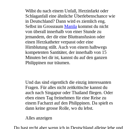
Willst du nach einem Unfall, Herzinfarkt oder
Schlaganfall eine ähnliche Überlebenschance wie
in Deutschland? Dann wird es ziemlich eng.
Selbst im Grossraum
Manila
kommst du nicht
von überall innerhalb von einer Stunde zu
jemandem, der dir eine Bluttransfusion oder
einen Herzkatheter verpasst oder eine
Hirnblutung stillt. Auch von einem halbwegs
kompetenten Santitäter, der innerhalb von 15
Minuten bei dir ist, kannst du auf den ganzen
Philippinen nur träumen.
Und das sind eigentlich die einzig interessanten
Fragen. Für alles nicht zeitkritische kannst du
auch nach Singapur oder Thailand fliegen. Oder
eben einen Tag freinehmen für eine Reise zu
einem Facharzt auf den Philippinen. Da spielt es
dann keine grosse Rolle, wo du lebst.
Alles anzeigen
Du hast recht aber wenn ich in Deutschland alleine lebe und