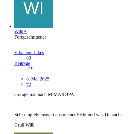
WilliA
Fortgeschrittener
Erhaltene Likes
83
Beiträge
219
8. Mai 2025
#2
Google mal nach MIMAROPA
Sehr empfehlenswert aus meiner Sicht und was Du suchst.
Gruß Willi