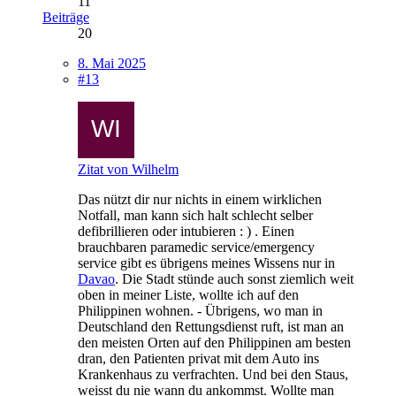
11
Beiträge
20
8. Mai 2025
#13
Zitat von Wilhelm
Das nützt dir nur nichts in einem wirklichen
Notfall, man kann sich halt schlecht selber
defibrillieren oder intubieren : ) . Einen
brauchbaren paramedic service/emergency
service gibt es übrigens meines Wissens nur in
Davao
. Die Stadt stünde auch sonst ziemlich weit
oben in meiner Liste, wollte ich auf den
Philippinen wohnen. - Übrigens, wo man in
Deutschland den Rettungsdienst ruft, ist man an
den meisten Orten auf den Philippinen am besten
dran, den Patienten privat mit dem Auto ins
Krankenhaus zu verfrachten. Und bei den Staus,
weisst du nie wann du ankommst. Wollte man