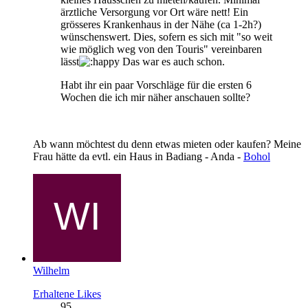
ärztliche Versorgung vor Ort wäre nett! Ein
grösseres Krankenhaus in der Nähe (ca 1-2h?)
wünschenswert. Dies, sofern es sich mit "so weit
wie möglich weg von den Touris" vereinbaren
lässt
Das war es auch schon.
Habt ihr ein paar Vorschläge für die ersten 6
Wochen die ich mir näher anschauen sollte?
Ab wann möchtest du denn etwas mieten oder kaufen? Meine
Frau hätte da evtl. ein Haus in Badiang - Anda -
Bohol
Wilhelm
Erhaltene Likes
95