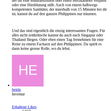
der dir eine Bluttransfusion oder einen Herzkatheter verpasst
oder eine Hirnblutung stillt. Auch von einem halbwegs
kompetenten Santitäter, der innerhalb von 15 Minuten bei dir
ist, kannst du auf den ganzen Philippinen nur träumen.
Und das sind eigentlich die einzig interessanten Fragen. Für
alles nicht zeitkritische kannst du auch nach Singapur oder
Thailand fliegen. Oder eben einen Tag freinehmen für eine
Reise zu einem Facharzt auf den Philippinen. Da spielt es
dann keine grosse Rolle, wo du lebst.
heirip
Inventar
Erhaltene Likes