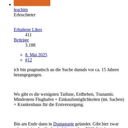
leachim
Erleuchteter
Erhaltene Likes
411
Beiträge
3.188
8. Mai 2025
#12
ich bin pragmatisch an die Suche damals vor ca. 15 Jahren
herangegangen.
Wo gibt es die wenigsten Taifune, Erdbeben, Tsunamis.
Mindestens Flughafen + Einkaufsmöglichkeiten (int. Sachen)
+ Krankenhaus für die Erstversorgung.
Bin am Ende dann in
Dumaguete
gelandet. Gibt hier zwar