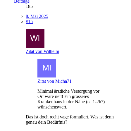
Beiträge
185
8. Mai 2025
#15
Zitat von Wilhelm
Zitat von Micha71
Minimal ärztliche Versorgung vor
Ort wäre nett! Ein grösseres
Krankenhaus in der Nähe (ca 1-2h?)
wünschenswert.
Das ist doch recht vage formuliert. Was ist denn
genau dein Bedürfnis?