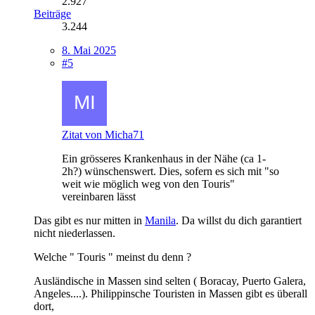
2.927
Beiträge
3.244
8. Mai 2025
#5
Zitat von Micha71
Ein grösseres Krankenhaus in der Nähe (ca 1-
2h?) wünschenswert. Dies, sofern es sich mit "so
weit wie möglich weg von den Touris"
vereinbaren lässt
Das gibt es nur mitten in
Manila
. Da willst du dich garantiert
nicht niederlassen.
Welche " Touris " meinst du denn ?
Ausländische in Massen sind selten ( Boracay, Puerto Galera,
Angeles....). Philippinsche Touristen in Massen gibt es überall
dort,