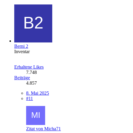
Berni 2
Inventar
Erhaltene Likes
7.748
Beiträge
4.857
8. Mai 2025
#11
Zitat von Micha71