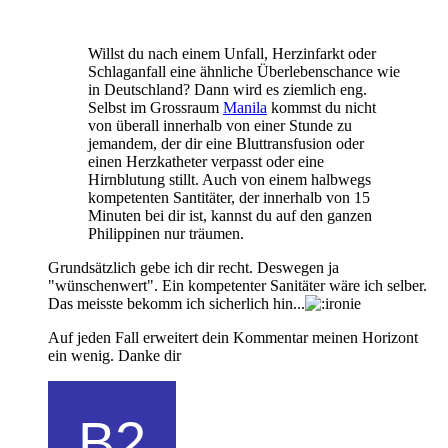
Willst du nach einem Unfall, Herzinfarkt oder
Schlaganfall eine ähnliche Überlebenschance wie
in Deutschland? Dann wird es ziemlich eng.
Selbst im Grossraum
Manila
kommst du nicht
von überall innerhalb von einer Stunde zu
jemandem, der dir eine Bluttransfusion oder
einen Herzkatheter verpasst oder eine
Hirnblutung stillt. Auch von einem halbwegs
kompetenten Santitäter, der innerhalb von 15
Minuten bei dir ist, kannst du auf den ganzen
Philippinen nur träumen.
Grundsätzlich gebe ich dir recht. Deswegen ja
"wünschenwert". Ein kompetenter Sanitäter wäre ich selber.
Das meisste bekomm ich sicherlich hin...
Auf jeden Fall erweitert dein Kommentar meinen Horizont
ein wenig. Danke dir