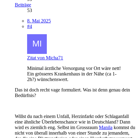
Beiträge
53
8. Mai 2025
#4
Zitat von Micha71
Minimal ärztliche Versorgung vor Ort wäre nett!
Ein grösseres Krankenhaus in der Nähe (ca 1-
2h?) wünschenswert.
Das ist doch recht vage formuliert. Was ist denn genau dein
Bedürfnis?
Willst du nach einem Unfall, Herzinfarkt oder Schlaganfall
eine ähnliche Überlebenschance wie in Deutschland? Dann
wird es ziemlich eng. Selbst im Grossraum
Manila
kommst du
nicht von überall innerhalb von einer Stunde zu jemandem,