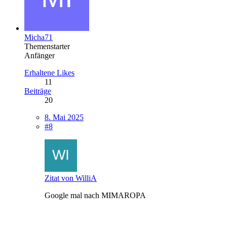
Micha71
Themenstarter
Anfänger
Erhaltene Likes
11
Beiträge
20
8. Mai 2025
#8
Zitat von WilliA
Google mal nach MIMAROPA