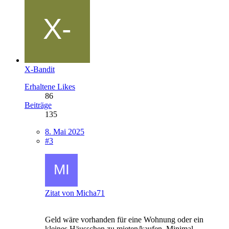
X-Bandit
Erhaltene Likes
86
Beiträge
135
8. Mai 2025
#3
Zitat von Micha71
Geld wäre vorhanden für eine Wohnung oder ein
kleines Häusschen zu mieten/kaufen. Minimal