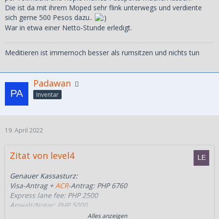
Die ist da mit ihrem Moped sehr flink unterwegs und verdiente
sich gerne 500 Pesos dazu..
War in etwa einer Netto-Stunde erledigt.
Meditieren ist immernoch besser als rumsitzen und nichts tun
Padawan
Inventar
19. April 2022
Zitat von level4
Genauer Kassasturz:
Visa-Antrag +
ACR
-Antrag: PHP 6760
Express lane fee: PHP 2500
Anwalt/Notar: PHP 5000
-----------------------------------------------------
Alles anzeigen