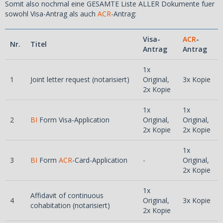
Somit also nochmal eine GESAMTE Liste ALLER Dokumente fuer
sowohl Visa-Antrag als auch
ACR
-Antrag:
Visa-
ACR
-
Nr.
Titel
Antrag
Antrag
1x
1
Joint letter request (notarisiert)
Original,
3x Kopie
2x Kopie
1x
1x
2
BI
Form Visa-Application
Original,
Original,
2x Kopie
2x Kopie
1x
3
BI
Form
ACR
-Card-Application
-
Original,
2x Kopie
1x
Affidavit of continuous
4
Original,
3x Kopie
cohabitation (notarisiert)
2x Kopie