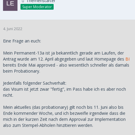
Themenstarter
Super Moderator
4. Juni 2022
Eine Frage an euch:
Mein Permanent-13a ist ja bekanntlich gerade am Laufen, der
Antrag wurde am 12. April abgegeben und laut Homepage des
BI
bereits Ende Mai approved - also wesentlich schneller als damals
beim Probationary.
Jedenfalls folgender Sachverhalt:
das Visum ist jetzt zwar "fertig", im Pass habe ich es aber noch
nicht.
Mein aktuelles (das probationary) gilt noch bis 11. Juni also bis
Ende kommender Woche, und ich bezweifle irgendwie dass die
mich in der kurzen Zeit nach dem Approval zur Implementation
also zum Stempel-Abholen hinzitieren werden.