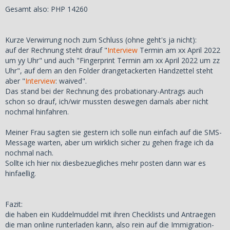
Gesamt also: PHP 14260
Kurze Verwirrung noch zum Schluss (ohne geht's ja nicht):
auf der Rechnung steht drauf "
Interview
Termin am xx April 2022
um yy Uhr" und auch "Fingerprint Termin am xx April 2022 um zz
Uhr", auf dem an den Folder drangetackerten Handzettel steht
aber "
Interview
: waived".
Das stand bei der Rechnung des probationary-Antrags auch
schon so drauf, ich/wir mussten deswegen damals aber nicht
nochmal hinfahren.
Meiner Frau sagten sie gestern ich solle nun einfach auf die SMS-
Message warten, aber um wirklich sicher zu gehen frage ich da
nochmal nach.
Sollte ich hier nix diesbezuegliches mehr posten dann war es
hinfaellig.
Fazit:
die haben ein Kuddelmuddel mit ihren Checklists und Antraegen
die man online runterladen kann, also rein auf die Immigration-