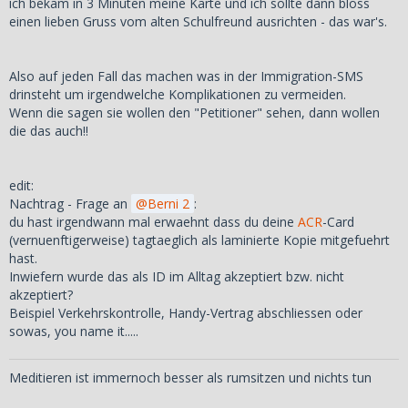
ich bekam in 3 Minuten meine Karte und ich sollte dann bloss
einen lieben Gruss vom alten Schulfreund ausrichten - das war's.
Also auf jeden Fall das machen was in der Immigration-SMS
drinsteht um irgendwelche Komplikationen zu vermeiden.
Wenn die sagen sie wollen den "Petitioner" sehen, dann wollen
die das auch!!
edit:
Nachtrag - Frage an
Berni 2
:
du hast irgendwann mal erwaehnt dass du deine
ACR
-Card
(vernuenftigerweise) tagtaeglich als laminierte Kopie mitgefuehrt
hast.
Inwiefern wurde das als ID im Alltag akzeptiert bzw. nicht
akzeptiert?
Beispiel Verkehrskontrolle, Handy-Vertrag abschliessen oder
sowas, you name it.....
Meditieren ist immernoch besser als rumsitzen und nichts tun