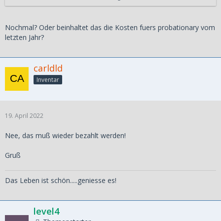
Gesamt also: PHP 14260
Nochmal? Oder beinhaltet das die Kosten fuers probationary vom
letzten Jahr?
carldld
Inventar
19. April 2022
Nee, das muß wieder bezahlt werden!
Gruß
Das Leben ist schön.....geniesse es!
level4