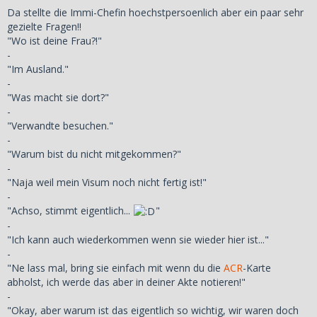
Da stellte die Immi-Chefin hoechstpersoenlich aber ein paar sehr
gezielte Fragen!!
"Wo ist deine Frau?!"
-
"Im Ausland."
-
"Was macht sie dort?"
-
"Verwandte besuchen."
-
"Warum bist du nicht mitgekommen?"
-
"Naja weil mein Visum noch nicht fertig ist!"
-
"Achso, stimmt eigentlich...
"
-
"Ich kann auch wiederkommen wenn sie wieder hier ist..."
-
"Ne lass mal, bring sie einfach mit wenn du die
ACR
-Karte
abholst, ich werde das aber in deiner Akte notieren!"
-
"Okay, aber warum ist das eigentlich so wichtig, wir waren doch