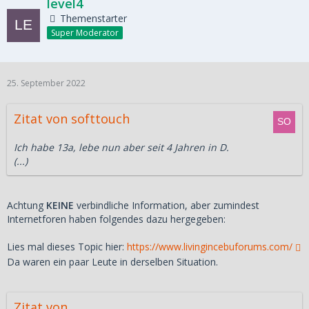
level4
Themenstarter
Super Moderator
25. September 2022
Zitat von softtouch
Ich habe 13a, lebe nun aber seit 4 Jahren in D.
(...)
Achtung
KEINE
verbindliche Information, aber zumindest
Internetforen haben folgendes dazu hergegeben:
Lies mal dieses Topic hier:
https://www.livingincebuforums.com/
Da waren ein paar Leute in derselben Situation.
Zitat von