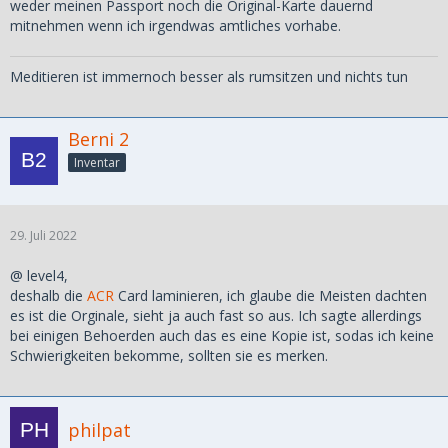
weder meinen Passport noch die Original-Karte dauernd
mitnehmen wenn ich irgendwas amtliches vorhabe.
Meditieren ist immernoch besser als rumsitzen und nichts tun
Berni 2
Inventar
29. Juli 2022
@ level4,
deshalb die
ACR
Card laminieren, ich glaube die Meisten dachten
es ist die Orginale, sieht ja auch fast so aus. Ich sagte allerdings
bei einigen Behoerden auch das es eine Kopie ist, sodas ich keine
Schwierigkeiten bekomme, sollten sie es merken.
philpat