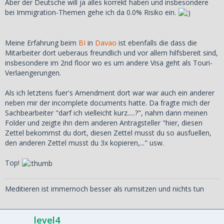
Aber der Deutsche will ja alles korrekt haben und insbesondere
bei Immigration-Themen gehe ich da 0.0% Risiko ein.
Meine Erfahrung beim
BI
in
Davao
ist ebenfalls die dass die
Mitarbeiter dort ueberaus freundlich und vor allem hilfsbereit sind,
insbesondere im 2nd floor wo es um andere Visa geht als Touri-
Verlaengerungen.
Als ich letztens fuer's Amendment dort war war auch ein anderer
neben mir der incomplete documents hatte. Da fragte mich der
Sachbearbeiter "darf ich vielleicht kurz.....?", nahm dann meinen
Folder und zeigte ihn dem anderen Antragsteller "hier, diesen
Zettel bekommst du dort, diesen Zettel musst du so ausfuellen,
den anderen Zettel musst du 3x kopieren,..." usw.
Top!
Meditieren ist immernoch besser als rumsitzen und nichts tun
level4