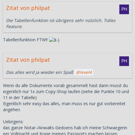
Zitat von philpat
Die Tabellenfunktion ist übrigens sehr nützlich. Tolles
Feature.
Tabellenfunktion FTW!!
Zitat von philpat
Das alles wird ja wieder ein Spaß
level4
Wenn du alle Dokumente vorab gesammelt hast dann musst du
eigentlich nur 1x zum Copy-Shop laufen (siehe die Punkte 10 und
11 in der Tabelle)
Eigentlich sehr easy das alles, man muss es nur gut vorbereitet
angehen.
Uebrigens:
das ganze Notar-/Anwalts-Gedoens hab ich meine Schwaegerin
per Vollmacht und Kopie meines Passports machen lassen.