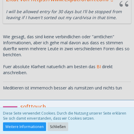
I will be allowed entry for 30 days but I'll be stopped from
leaving if I haven't sorted out my card/visa in that time.
Wie gesagt, das sind keine verbindlichen oder "amtlichen"
Informationen, aber ich gehe mal davon aus dass es stimmen
duerfte wenn mehrere Leute in zwei verschiedenen Foren dies so
berichten.
Fuer absolute Klarheit natuerlich am besten das
BI
direkt
anschreiben.
Meditieren ist immernoch besser als rumsitzen und nichts tun
softtouch
Diese Seite verwendet Cookies. Durch die Nutzung unserer Seite erklären
Schüler
Sie sich damit einverstanden, dass wir Cookies setzen.
Weitere Informationen
Schließen