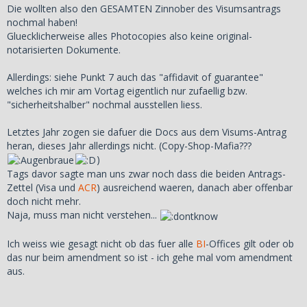
Die wollten also den GESAMTEN Zinnober des Visumsantrags
nochmal haben!
Gluecklicherweise alles Photocopies also keine original-
notarisierten Dokumente.
Allerdings: siehe Punkt 7 auch das "affidavit of guarantee"
welches ich mir am Vortag eigentlich nur zufaellig bzw.
"sicherheitshalber" nochmal ausstellen liess.
Letztes Jahr zogen sie dafuer die Docs aus dem Visums-Antrag
heran, dieses Jahr allerdings nicht. (Copy-Shop-Mafia???
)
Tags davor sagte man uns zwar noch dass die beiden Antrags-
Zettel (Visa und
ACR
) ausreichend waeren, danach aber offenbar
doch nicht mehr.
Naja, muss man nicht verstehen...
Ich weiss wie gesagt nicht ob das fuer alle
BI
-Offices gilt oder ob
das nur beim amendment so ist - ich gehe mal vom amendment
aus.