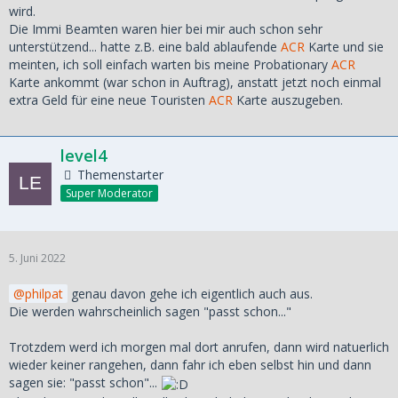
wird.
Die Immi Beamten waren hier bei mir auch schon sehr
unterstützend... hatte z.B. eine bald ablaufende
ACR
Karte und sie
meinten, ich soll einfach warten bis meine Probationary
ACR
Karte ankommt (war schon in Auftrag), anstatt jetzt noch einmal
extra Geld für eine neue Touristen
ACR
Karte auszugeben.
level4
Themenstarter
Super Moderator
5. Juni 2022
philpat
genau davon gehe ich eigentlich auch aus.
Die werden wahrscheinlich sagen "passt schon..."
Trotzdem werd ich morgen mal dort anrufen, dann wird natuerlich
wieder keiner rangehen, dann fahr ich eben selbst hin und dann
sagen sie: "passt schon"...