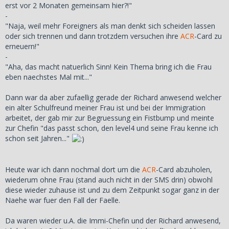
erst vor 2 Monaten gemeinsam hier?!"
-
"Naja, weil mehr Foreigners als man denkt sich scheiden lassen
oder sich trennen und dann trotzdem versuchen ihre
ACR
-Card zu
erneuern!"
-
"Aha, das macht natuerlich Sinn! Kein Thema bring ich die Frau
eben naechstes Mal mit..."
Dann war da aber zufaellig gerade der Richard anwesend welcher
ein alter Schulfreund meiner Frau ist und bei der Immigration
arbeitet, der gab mir zur Begruessung ein Fistbump und meinte
zur Chefin "das passt schon, den level4 und seine Frau kenne ich
schon seit Jahren..."
Heute war ich dann nochmal dort um die
ACR
-Card abzuholen,
wiederum ohne Frau (stand auch nicht in der SMS drin) obwohl
diese wieder zuhause ist und zu dem Zeitpunkt sogar ganz in der
Naehe war fuer den Fall der Faelle.
Da waren wieder u.A. die Immi-Chefin und der Richard anwesend,