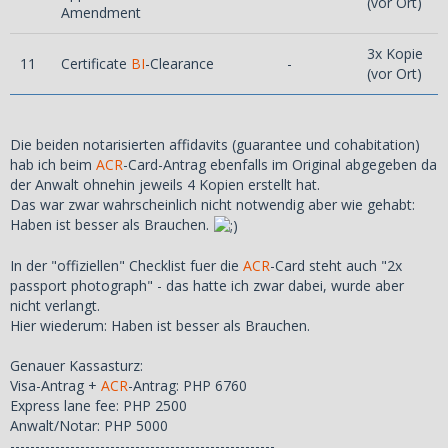
(vor Ort)
Amendment
3x Kopie
11
Certificate
BI
-Clearance
-
(vor Ort)
Die beiden notarisierten affidavits (guarantee und cohabitation)
hab ich beim
ACR
-Card-Antrag ebenfalls im Original abgegeben da
der Anwalt ohnehin jeweils 4 Kopien erstellt hat.
Das war zwar wahrscheinlich nicht notwendig aber wie gehabt:
Haben ist besser als Brauchen.
In der "offiziellen" Checklist fuer die
ACR
-Card steht auch "2x
passport photograph" - das hatte ich zwar dabei, wurde aber
nicht verlangt.
Hier wiederum: Haben ist besser als Brauchen.
Genauer Kassasturz:
Visa-Antrag +
ACR
-Antrag: PHP 6760
Express lane fee: PHP 2500
Anwalt/Notar: PHP 5000
-----------------------------------------------------