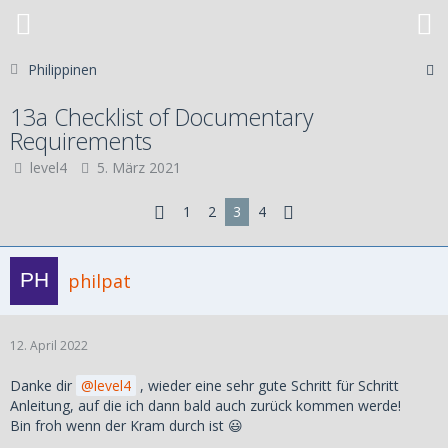
Philippinen
13a Checklist of Documentary
Requirements
level4
5. März 2021
1
2
3
4
philpat
12. April 2022
Danke dir
level4
, wieder eine sehr gute Schritt für Schritt
Anleitung, auf die ich dann bald auch zurück kommen werde!
Bin froh wenn der Kram durch ist 😃