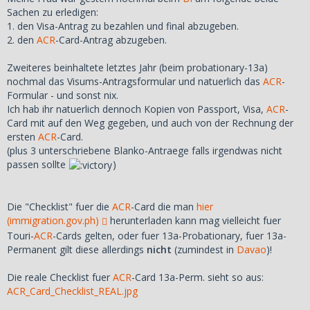
Sachen zu erledigen:
1. den Visa-Antrag zu bezahlen und final abzugeben.
2. den
ACR
-Card-Antrag abzugeben.
Zweiteres beinhaltete letztes Jahr (beim probationary-13a)
nochmal das Visums-Antragsformular und natuerlich das
ACR
-
Formular - und sonst nix.
Ich hab ihr natuerlich dennoch Kopien von Passport, Visa,
ACR
-
Card mit auf den Weg gegeben, und auch von der Rechnung der
ersten
ACR
-Card.
(plus 3 unterschriebene Blanko-Antraege falls irgendwas nicht
passen sollte
)
Die "Checklist" fuer die
ACR
-Card die man
hier
(immigration.gov.ph)
herunterladen kann mag vielleicht fuer
Touri-
ACR
-Cards gelten, oder fuer 13a-Probationary, fuer 13a-
Permanent gilt diese allerdings
nicht
(zumindest in
Davao
)!
Die reale Checklist fuer
ACR
-Card 13a-Perm. sieht so aus:
ACR_Card_Checklist_REAL.jpg