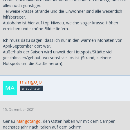
alles noch günstiger.
Teilweise krasse Strände und die Einwohner sind alle wesentlich
hilfsbereiter.
Autobahn ist hier auf top Niveau, welche sogar krasse Höhen
erreichen und schöne Bilder liefern.
Ich muss dazu sagen, dass ich nur in den warmen Monaten von
April-September dort war.
Außerhalb der Saison wird unweit der Hotspots/Städte viel
geschlossen/gebaut, wo sonst viel los ist (Strand, kleinere
Hotspots um die Städte herum).
mangojo
Erleuchteter
15. Dezember 2021
Genau
Mangotango
, den Osten haben wir mit dem Camper
nächstes Jahr nach Italien auf dem Schirm.