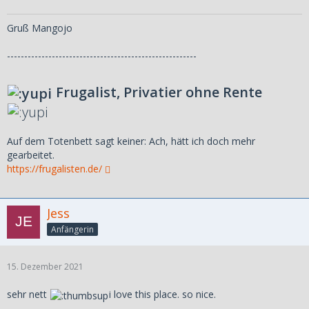
Gruß Mangojo
-------------------------------------------------------
Frugalist, Privatier ohne Rente
Auf dem Totenbett sagt keiner: Ach, hätt ich doch mehr
gearbeitet.
https://frugalisten.de/
Jess
Anfängerin
15. Dezember 2021
sehr nett
i love this place. so nice.