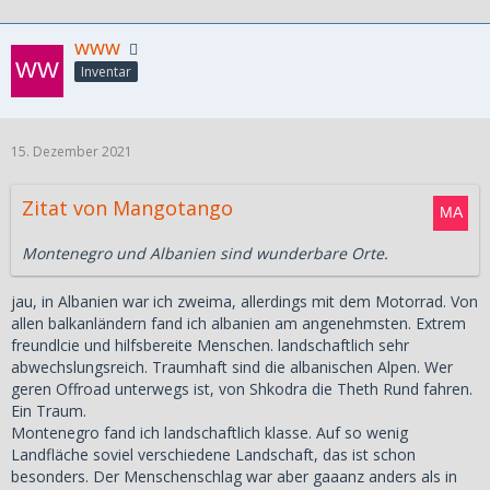
www
Inventar
15. Dezember 2021
Zitat von Mangotango
Montenegro und Albanien sind wunderbare Orte.
jau, in Albanien war ich zweima, allerdings mit dem Motorrad. Von
allen balkanländern fand ich albanien am angenehmsten. Extrem
freundlcie und hilfsbereite Menschen. landschaftlich sehr
abwechslungsreich. Traumhaft sind die albanischen Alpen. Wer
geren Offroad unterwegs ist, von Shkodra die Theth Rund fahren.
Ein Traum.
Montenegro fand ich landschaftlich klasse. Auf so wenig
Landfläche soviel verschiedene Landschaft, das ist schon
besonders. Der Menschenschlag war aber gaaanz anders als in