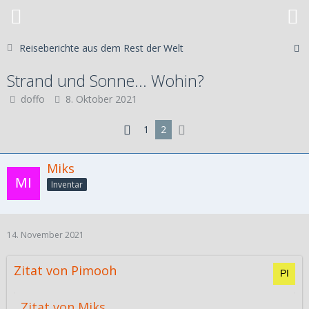
Reiseberichte aus dem Rest der Welt
Strand und Sonne... Wohin?
doffo
8. Oktober 2021
1
2
Miks
Inventar
14. November 2021
Zitat von Pimooh
Zitat von Miks