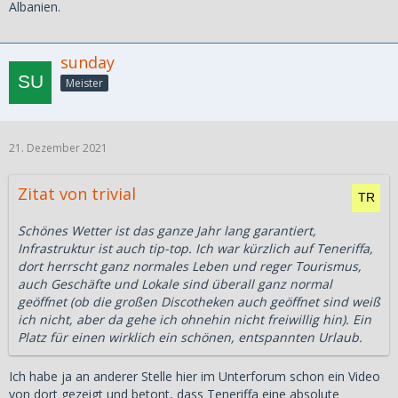
Albanien.
sunday
Meister
21. Dezember 2021
Zitat von trivial
Schönes Wetter ist das ganze Jahr lang garantiert,
Infrastruktur ist auch tip-top. Ich war kürzlich auf Teneriffa,
dort herrscht ganz normales Leben und reger Tourismus,
auch Geschäfte und Lokale sind überall ganz normal
geöffnet (ob die großen Discotheken auch geöffnet sind weiß
ich nicht, aber da gehe ich ohnehin nicht freiwillig hin). Ein
Platz für einen wirklich ein schönen, entspannten Urlaub.
Ich habe ja an anderer Stelle hier im Unterforum schon ein Video
von dort gezeigt und betont, dass Teneriffa eine absolute