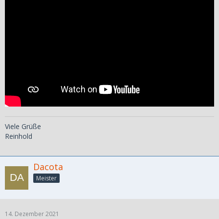
Viele Grüße
Reinhold
Dacota
Meister
14. Dezember 2021