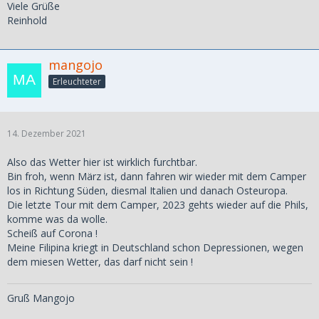
Viele Grüße
Reinhold
mangojo
Erleuchteter
14. Dezember 2021
Also das Wetter hier ist wirklich furchtbar.
Bin froh, wenn März ist, dann fahren wir wieder mit dem Camper
los in Richtung Süden, diesmal Italien und danach Osteuropa.
Die letzte Tour mit dem Camper, 2023 gehts wieder auf die Phils,
komme was da wolle.
Scheiß auf Corona !
Meine Filipina kriegt in Deutschland schon Depressionen, wegen
dem miesen Wetter, das darf nicht sein !
Gruß Mangojo