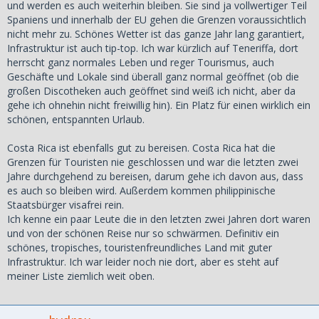
und werden es auch weiterhin bleiben. Sie sind ja vollwertiger Teil
Spaniens und innerhalb der EU gehen die Grenzen voraussichtlich
nicht mehr zu. Schönes Wetter ist das ganze Jahr lang garantiert,
Infrastruktur ist auch tip-top. Ich war kürzlich auf Teneriffa, dort
herrscht ganz normales Leben und reger Tourismus, auch
Geschäfte und Lokale sind überall ganz normal geöffnet (ob die
großen Discotheken auch geöffnet sind weiß ich nicht, aber da
gehe ich ohnehin nicht freiwillig hin). Ein Platz für einen wirklich ein
schönen, entspannten Urlaub.
Costa Rica ist ebenfalls gut zu bereisen. Costa Rica hat die
Grenzen für Touristen nie geschlossen und war die letzten zwei
Jahre durchgehend zu bereisen, darum gehe ich davon aus, dass
es auch so bleiben wird. Außerdem kommen philippinische
Staatsbürger visafrei rein.
Ich kenne ein paar Leute die in den letzten zwei Jahren dort waren
und von der schönen Reise nur so schwärmen. Definitiv ein
schönes, tropisches, touristenfreundliches Land mit guter
Infrastruktur. Ich war leider noch nie dort, aber es steht auf
meiner Liste ziemlich weit oben.