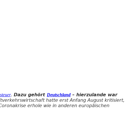
.
Dazu gehört
– hierzulande war
steuer
Deutschland
rkehrswirtschaft hatte erst Anfang August kritisiert,
r Coronakrise erhole wie in anderen europäischen