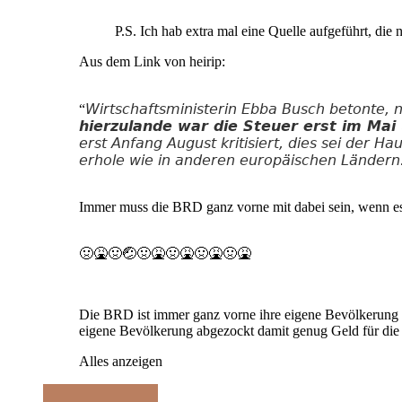
P.S. Ich hab extra mal eine Quelle aufgeführt, die
Aus dem Link von heirip:
Wirtschaftsministerin Ebba Busch betonte, 
“
hierzulande war die Steuer erst im Ma
erst Anfang August kritisiert, dies sei der H
erhole wie in anderen europäischen Ländern
Immer muss die BRD ganz vorne mit dabei sein, wenn es
🤢🤮🤢🤕🤢🤮🤢🤮🤢🤮🤢🤮
Die BRD ist immer ganz vorne ihre eigene Bevölkerung 
eigene Bevölkerung abgezockt damit genug Geld für die 
Alles anzeigen