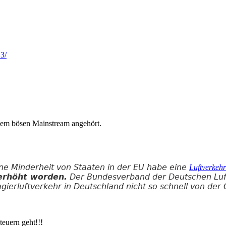
3/
t dem bösen Mainstream angehört.
ine Minderheit von Staaten in der EU habe eine
Luftverkehr
erhöht worden.
Der Bundesverband der Deutschen Luftve
agierluftverkehr in Deutschland nicht so schnell von de
euern geht!!!