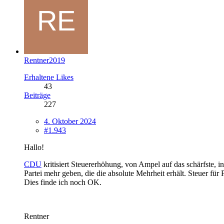
Rentner2019
Erhaltene Likes
43
Beiträge
227
4. Oktober 2024
#1.943
Hallo!
CDU
kritisiert Steuererhöhung, von Ampel auf das schärfste, 
Partei mehr geben, die die absolute Mehrheit erhält. Steuer f
Dies finde ich noch OK.
Rentner