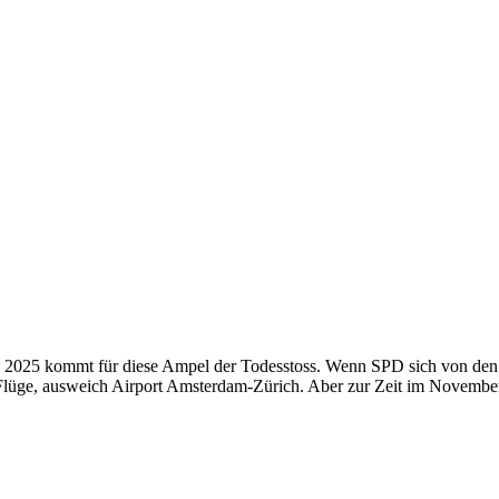
in 2025 kommt für diese Ampel der Todesstoss. Wenn SPD sich von den 
ür Flüge, ausweich Airport Amsterdam-Zürich. Aber zur Zeit im Novembe