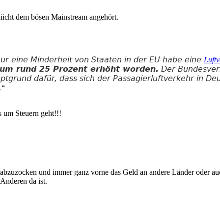
 niicht dem bösen Mainstream angehört.
nur eine Minderheit von Staaten in der EU habe eine
Luftv
i um rund 25 Prozent erhöht worden.
Der Bundesverb
auptgrund dafür, dass sich der Passagierluftverkehr in De
.
“
 um Steuern geht!!!
abzuzocken und immer ganz vorne das Geld an andere Länder oder auch
Anderen da ist.