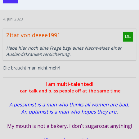
4. Juni 2023
Zitat von deeee1991
Habe hier noch eine Frage bzgl eines Nachweises einer
Auslandskrankenversicherung.
Die braucht man nicht mehr!
I am multi-talented!
I can talk and p.iss people off at the same time!
A pessimist is a man who thinks all women are bad.
An optimist is a man who hopes they are
.
My mouth is not a bakery, I don't sugarcoat anything!