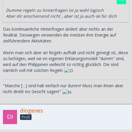
Dumme regeln zu hinterfragen ist ja wohl logisch
Aber dir anscheinend nicht , aber ist ja auch ok für dich
Das kontinuierliche Hinterfragen ändert aber nichts an der
Realität. Deswegen verwenden die meisten ihre Energie auf
zielführendere Aktivitäten.
Wenn man sich aber an Regeln aufhält und nicht geneigt ist, diese
zu befolgen, weil sie im eigenen Erklärungsmodell "dumm" sind,
wird auf den Philippinen vielleicht so richtig glücklich. Die sind
nämlich voll mit solchen Regeln
"Manche […] sind halt einfach nur dumm! Muss man ihnen aber
nicht direkt ins Gesicht sagen!"
diogenes
Profi