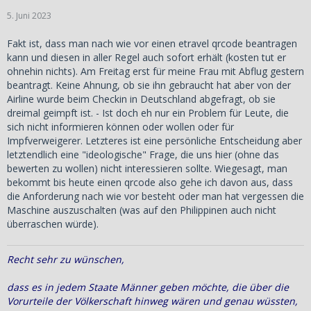
5. Juni 2023
Fakt ist, dass man nach wie vor einen etravel qrcode beantragen
kann und diesen in aller Regel auch sofort erhält (kosten tut er
ohnehin nichts). Am Freitag erst für meine Frau mit Abflug gestern
beantragt. Keine Ahnung, ob sie ihn gebraucht hat aber von der
Airline wurde beim Checkin in Deutschland abgefragt, ob sie
dreimal geimpft ist. - Ist doch eh nur ein Problem für Leute, die
sich nicht informieren können oder wollen oder für
Impfverweigerer. Letzteres ist eine persönliche Entscheidung aber
letztendlich eine "ideologische" Frage, die uns hier (ohne das
bewerten zu wollen) nicht interessieren sollte. Wiegesagt, man
bekommt bis heute einen qrcode also gehe ich davon aus, dass
die Anforderung nach wie vor besteht oder man hat vergessen die
Maschine auszuschalten (was auf den Philippinen auch nicht
überraschen würde).
Recht sehr zu wünschen,
dass es in jedem Staate Männer geben möchte, die über die
Vorurteile der Völkerschaft hinweg wären und genau wüssten,