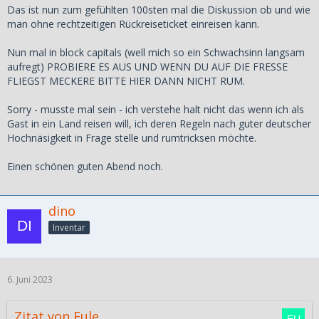
Das ist nun zum gefühlten 100sten mal die Diskussion ob und wie
man ohne rechtzeitigen Rückreiseticket einreisen kann.
Nun mal in block capitals (well mich so ein Schwachsinn langsam
aufregt) PROBIERE ES AUS UND WENN DU AUF DIE FRESSE
FLIEGST MECKERE BITTE HIER DANN NICHT RUM.
Sorry - musste mal sein - ich verstehe halt nicht das wenn ich als
Gast in ein Land reisen will, ich deren Regeln nach guter deutscher
Hochnäsigkeit in Frage stelle und rumtricksen möchte.
Einen schönen guten Abend noch.
dino
Inventar
6. Juni 2023
Zitat von Eule