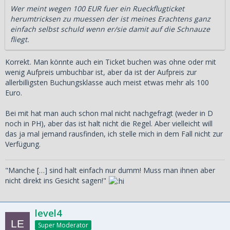
Wer meint wegen 100 EUR fuer ein Rueckflugticket
herumtricksen zu muessen der ist meines Erachtens ganz
einfach selbst schuld wenn er/sie damit auf die Schnauze
fliegt.
Korrekt. Man könnte auch ein Ticket buchen was ohne oder mit
wenig Aufpreis umbuchbar ist, aber da ist der Aufpreis zur
allerbilligsten Buchungsklasse auch meist etwas mehr als 100
Euro.
Bei mit hat man auch schon mal nicht nachgefragt (weder in D
noch in PH), aber das ist halt nicht die Regel. Aber vielleicht will
das ja mal jemand rausfinden, ich stelle mich in dem Fall nicht zur
Verfügung.
"Manche […] sind halt einfach nur dumm! Muss man ihnen aber
nicht direkt ins Gesicht sagen!"
level4
Super Moderator