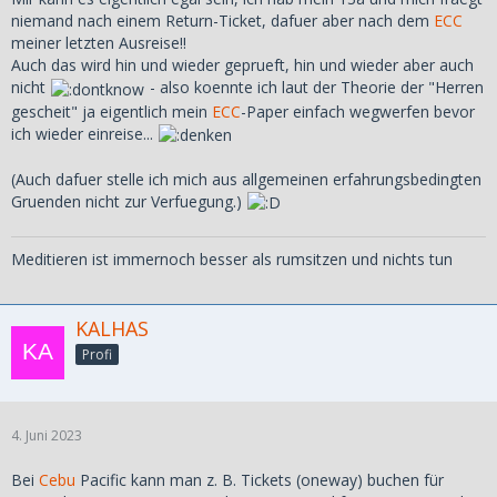
niemand nach einem Return-Ticket, dafuer aber nach dem
ECC
meiner letzten Ausreise!!
Auch das wird hin und wieder geprueft, hin und wieder aber auch
nicht
- also koennte ich laut der Theorie der "Herren
gescheit" ja eigentlich mein
ECC
-Paper einfach wegwerfen bevor
ich wieder einreise...
(Auch dafuer stelle ich mich aus allgemeinen erfahrungsbedingten
Gruenden nicht zur Verfuegung.)
Meditieren ist immernoch besser als rumsitzen und nichts tun
KALHAS
Profi
4. Juni 2023
Bei
Cebu
Pacific kann man z. B. Tickets (oneway) buchen für