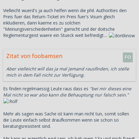
Vielleicht wuerd's ja auch helfen wenn die phil. Authorities den
Preis fuer das Return-Ticket im Preis fuer's Visum gleich
inkludieren, dann kaeme es zu solchen
"Meinungsverschiedenheiten" garnicht und der doitsche
Reglementurgeist waere ein Stueck weit befriedigt....
Zitat von foobamsen
Aber vielleicht will das ja mal jemand rausfinden, ich stelle
mich in dem Fall nicht zur Verfügung.
Es finden regelmaessig Leute raus dass es
"bei mir dieses eine
Mal nicht so war also kann die Behauptung nur falsch sein."
Mehr als sagen was Sache ist kann man nicht tun, somit sollen
die Leute einfach selbst draufkommen wenn sie schon so
beratungsresistent sind.
Mir kann es eigentlich egal sein, ich hab mein 13a und mich fraegt