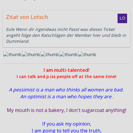
Zitat von Lotsch
Eule Wenn dir irgendwas nicht Passt was dieses Ticket
angeht folge den Ratschlägen der Member hier und bleib in
Dummland.
I am multi-talented!
I can talk and p.iss people off at the same time!
A pessimist is a man who thinks all women are bad.
An optimist is a man who hopes they are
.
My mouth is not a bakery, I don't sugarcoat anything!
If you ask my opinion,
I am going to tell you the truth,