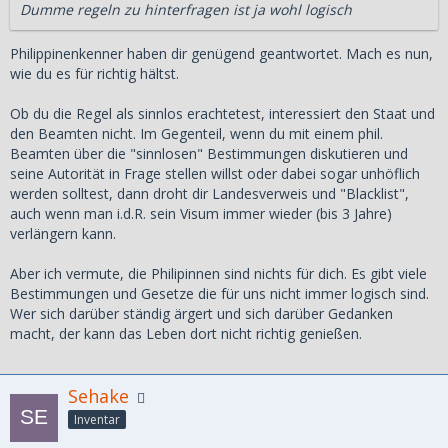
Dumme regeln zu hinterfragen ist ja wohl logisch
Philippinenkenner haben dir genügend geantwortet. Mach es nun,
wie du es für richtig hältst.
Ob du die Regel als sinnlos erachtetest, interessiert den Staat und
den Beamten nicht. Im Gegenteil, wenn du mit einem phil.
Beamten über die "sinnlosen" Bestimmungen diskutieren und
seine Autorität in Frage stellen willst oder dabei sogar unhöflich
werden solltest, dann droht dir Landesverweis und "Blacklist",
auch wenn man i.d.R. sein Visum immer wieder (bis 3 Jahre)
verlängern kann.
Aber ich vermute, die Philipinnen sind nichts für dich. Es gibt viele
Bestimmungen und Gesetze die für uns nicht immer logisch sind.
Wer sich darüber ständig ärgert und sich darüber Gedanken
macht, der kann das Leben dort nicht richtig genießen.
Sehake
Inventar