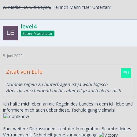
A. Merkel, U. v. d. Leyen,
Heinrich Mann "Der Untertan"
level4
Super Moderator
5. Juni 2023
Zitat von Eule
Dumme regeln zu hinterfragen ist ja wohl logisch
Aber dir anscheinend nicht , aber ist ja auch ok für dich
Ich halte mich eben an die Regeln des Landes in dem ich lebe und
informiere mich auch ueber diese. Tschuldigung vielmals!
Fuer weitere Diskussionen steht der Immigration-Beamte deines
Vertrauens mit Sicherheit gerne zur Verfuegung.