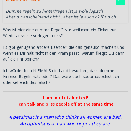
Dumme regeln zu hinterfragen ist ja wohl logisch
Aber dir anscheinend nicht , aber ist ja auch ok für dich
Was ist hier eine dumme Regel? Nur weil man ein Ticket zur
Wiederausreise vorlegen muss?
Es gibt genügend andere Laender, die das genauso machen und
wenn es Dir halt nicht in den Kram passt, warum fliegst Du dann
auf die Philippinen?
Ich würde doch NIEMALS ein Land besuchen, dass dumme
Einreise Regeln hat, oder? Das wäre doch sadomasochistisch
oder sehe ich das falsch?
I am multi-talented!
I can talk and p.iss people off at the same time!
A pessimist is a man who thinks all women are bad.
An optimist is a man who hopes they are
.