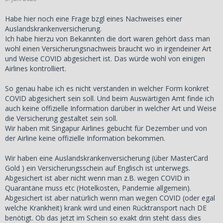
Habe hier noch eine Frage bzgl eines Nachweises einer
Auslandskrankenversicherung.
Ich habe hierzu von Bekannten die dort waren gehört dass man
wohl einen Versicherungsnachweis braucht wo in irgendeiner Art
und Weise COVID abgesichert ist. Das würde wohl von einigen
Airlines kontrolliert.
So genau habe ich es nicht verstanden in welcher Form konkret
COVID abgesichert sein soll. Und beim Auswärtigen Amt finde ich
auch keine offizielle Information darüber in welcher Art und Weise
die Versicherung gestaltet sein soll.
Wir haben mit Singapur Airlines gebucht für Dezember und von
der Airline keine offizielle Information bekommen.
Wir haben eine Auslandskrankenversicherung (über MasterCard
Gold ) ein Versicherungsschein auf Englisch ist unterwegs.
Abgesichert ist aber nicht wenn man z.B. wegen COVID in
Quarantäne muss etc (Hotelkosten, Pandemie allgemein).
Abgesichert ist aber natürlich wenn man wegen COVID (oder egal
welche Krankheit) krank wird und einen Rücktransport nach DE
benötigt. Ob das jetzt im Schein so exakt drin steht dass dies