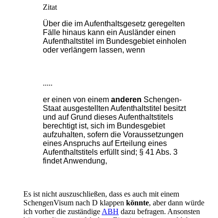
Zitat
Über die im Aufenthaltsgesetz geregelten
Fälle hinaus kann ein Ausländer einen
Aufenthaltstitel im Bundesgebiet einholen
oder verlängern lassen, wenn
.....
er einen von einem
anderen
Schengen-
Staat ausgestellten Aufenthaltstitel besitzt
und auf Grund dieses Aufenthaltstitels
berechtigt ist, sich im Bundesgebiet
aufzuhalten, sofern die Voraussetzungen
eines Anspruchs auf Erteilung eines
Aufenthaltstitels erfüllt sind; § 41 Abs. 3
findet Anwendung,
Es ist nicht auszuschließen, dass es auch mit einem
SchengenVisum nach D klappen
könnte
, aber dann würde
ich vorher die zuständige
ABH
dazu befragen. Ansonsten