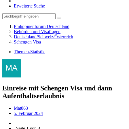
Erweiterte Suche
Philippinenforum Deutschland
Behörden und Visafragen
Deutschland/Schweiz/Österreich
Schengen Visa
Themen-Statistik
Einreise mit Schengen Visa und dann
Aufenthaltserlaubnis
Mat863
5. Februar 2024
1
Seite 1 von 3