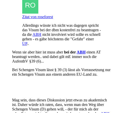
Zitat von roseforest
Allerdings wüsste ich nicht was dagegen spricht
das Visum bei der dbm kostenfrei zu beantragen -
da die
ABH
nicht involviert wird sollte es schnell
gehen - es gäbe höchstens die "Gefahr" einer
UP
..
Wenn sie aber hier ist muss aber
bei der
ABH
einen AT
beantragt werden.. und dabei gilt mE immer noch die
AufenthV §39 (6)...
Bei Schengen Visum lässt § 39 (3) lässt als Vorrausetzung nur
ein Schengen Visum aus einem anderen EU-Land zu.
Mag sein, dass dieses Diskussion jetzt etwas zu akademisch
ist. Daher würde ich raten, dass, wenn man den Weg über
Schengen Visum (D) gehen will, - der für mich als der