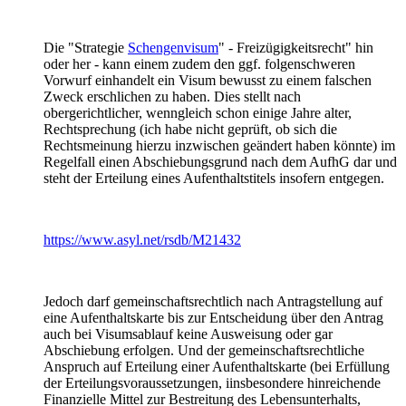
Die "Strategie
Schengenvisum
" - Freizügigkeitsrecht" hin
oder her - kann einem zudem den ggf. folgenschweren
Vorwurf einhandelt ein Visum bewusst zu einem falschen
Zweck erschlichen zu haben. Dies stellt nach
obergerichtlicher, wenngleich schon einige Jahre alter,
Rechtsprechung (ich habe nicht geprüft, ob sich die
Rechtsmeinung hierzu inzwischen geändert haben könnte) im
Regelfall einen Abschiebungsgrund nach dem AufhG dar und
steht der Erteilung eines Aufenthaltstitels insofern entgegen.
https://www.asyl.net/rsdb/M21432
Jedoch darf gemeinschaftsrechtlich nach Antragstellung auf
eine Aufenthaltskarte bis zur Entscheidung über den Antrag
auch bei Visumsablauf keine Ausweisung oder gar
Abschiebung erfolgen. Und der gemeinschaftsrechtliche
Anspruch auf Erteilung einer Aufenthaltskarte (bei Erfüllung
der Erteilungsvoraussetzungen, iinsbesondere hinreichende
Finanzielle Mittel zur Bestreitung des Lebensunterhalts,