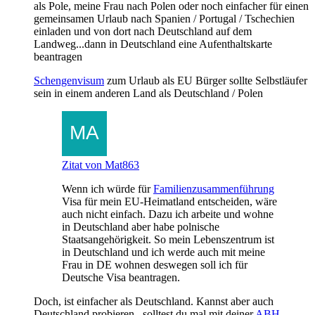
als Pole, meine Frau nach Polen oder noch einfacher für einen
gemeinsamen Urlaub nach Spanien / Portugal / Tschechien
einladen und von dort nach Deutschland auf dem
Landweg...dann in Deutschland eine Aufenthaltskarte
beantragen
Schengenvisum
zum Urlaub als EU Bürger sollte Selbstläufer
sein in einem anderen Land als Deutschland / Polen
Zitat von Mat863
Wenn ich würde für
Familienzusammenführung
Visa für mein EU-Heimatland entscheiden, wäre
auch nicht einfach. Dazu ich arbeite und wohne
in Deutschland aber habe polnische
Staatsangehörigkeit. So mein Lebenszentrum ist
in Deutschland und ich werde auch mit meine
Frau in DE wohnen deswegen soll ich für
Deutsche Visa beantragen.
Doch, ist einfacher als Deutschland. Kannst aber auch
Deutschland probieren...solltest du mal mit deiner
ABH