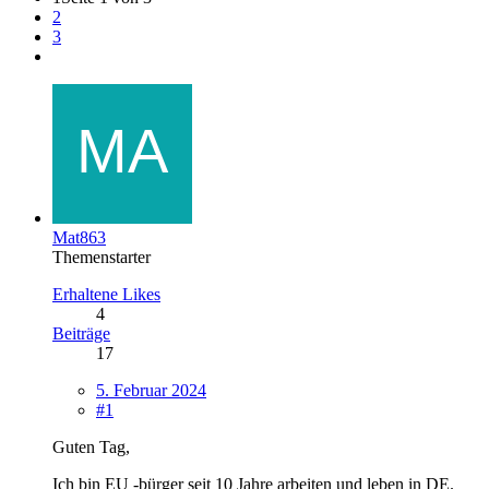
2
3
Mat863
Themenstarter
Erhaltene Likes
4
Beiträge
17
5. Februar 2024
#1
Guten Tag,
Ich bin EU -bürger seit 10 Jahre arbeiten und leben in DE.