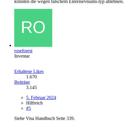
könnten die wegen falschem Einreisevisums-typ ablehnen.
roseforest
Inventar
Erhaltene Likes
1.670
Beiträge
3.145
5. Februar 2024
Hilfreich
#5
Siehe Visa Handbuch Seite 339.