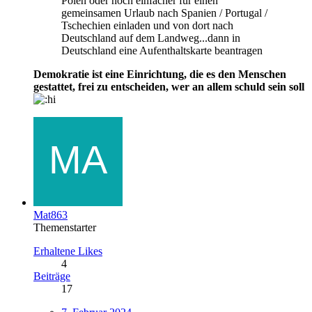
Polen oder noch einfacher für einen
gemeinsamen Urlaub nach Spanien / Portugal /
Tschechien einladen und von dort nach
Deutschland auf dem Landweg...dann in
Deutschland eine Aufenthaltskarte beantragen
Demokratie ist eine Einrichtung, die es den Menschen
gestattet, frei zu entscheiden, wer an allem schuld sein soll
Mat863
Themenstarter
Erhaltene Likes
4
Beiträge
17