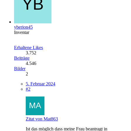
yberion45
Inventar
Erhaltene Likes
3.752
Beiträge
4.546
Bilder
2
5. Februar 2024
#2
Zitat von Mat863
Ist das möglich dass meine Frau beantragt in