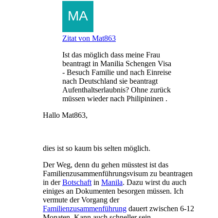
Zitat von Mat863
Ist das möglich dass meine Frau
beantragt in Manilia Schengen Visa
- Besuch Familie und nach Einreise
nach Deutschland sie beantragt
Aufenthaltserlaubnis? Ohne zurück
müssen wieder nach Philipininen .
Hallo Mat863,
dies ist so kaum bis selten möglich.
Der Weg, denn du gehen müsstest ist das
Familienzusammenführungsvisum zu beantragen
in der
Botschaft
in
Manila
. Dazu wirst du auch
einiges an Dokumenten besorgen müssen. Ich
vermute der Vorgang der
Familienzusammenführung
dauert zwischen 6-12
Monaten. Kann auch schneller sein.