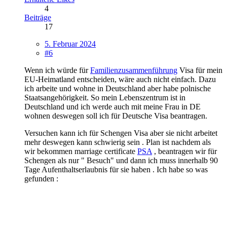
4
Beiträge
17
5. Februar 2024
#6
Wenn ich würde für
Familienzusammenführung
Visa für mein
EU-Heimatland entscheiden, wäre auch nicht einfach. Dazu
ich arbeite und wohne in Deutschland aber habe polnische
Staatsangehörigkeit. So mein Lebenszentrum ist in
Deutschland und ich werde auch mit meine Frau in DE
wohnen deswegen soll ich für Deutsche Visa beantragen.
Versuchen kann ich für Schengen Visa aber sie nicht arbeitet
mehr deswegen kann schwierig sein . Plan ist nachdem als
wir bekommen marriage certificate
PSA
, beantragen wir für
Schengen als nur " Besuch" und dann ich muss innerhalb 90
Tage Aufenthaltserlaubnis für sie haben . Ich habe so was
gefunden :