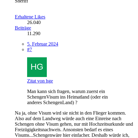
Sheriff
Erhaltene Likes
26.040
Beiträge
11.290
5. Februar 2024
#7
Zitat von hge
Man kann sich fragen, warum zuerst ein
SchengenVisum ins Heimatland (oder ein
anderes SchengenLand) ?
Na ja, ohne Visum wird sie nicht in den Flieger kommen.
Also auf dem Landweg würde auch eine Einreise nach
Schengen ohne Visum gehen, nur mit Hochzeitsurkunde und
Freizügigkeitsnachweis. Ansonsten bedarf es eines
Visums...Schengenwäre hier einfacher. Deshalb würde ich,