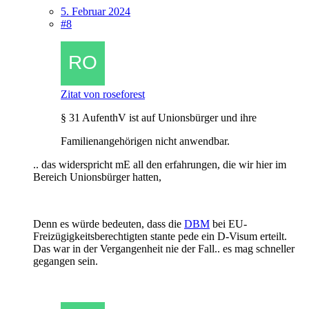
5. Februar 2024
#8
Zitat von roseforest
§ 31 AufenthV ist auf Unionsbürger und ihre
Familienangehörigen nicht anwendbar.
.. das widerspricht mE all den erfahrungen, die wir hier im
Bereich Unionsbürger hatten,
Denn es würde bedeuten, dass die
DBM
bei EU-
Freizügigkeitsberechtigten stante pede ein D-Visum erteilt.
Das war in der Vergangenheit nie der Fall.. es mag schneller
gegangen sein.