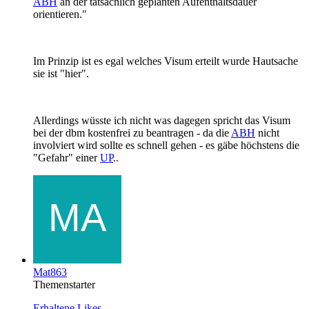
ABH
an der tatsächlich geplanten Aufenthaltsdauer
orientieren."
Im Prinzip ist es egal welches Visum erteilt wurde Hautsache
sie ist "hier".
Allerdings wüsste ich nicht was dagegen spricht das Visum
bei der dbm kostenfrei zu beantragen - da die
ABH
nicht
involviert wird sollte es schnell gehen - es gäbe höchstens die
"Gefahr" einer
UP
..
Mat863
Themenstarter
Erhaltene Likes