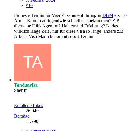
7. Februar 2024
#10
Früheste Termin für Visa-Zusammenführung in
DBM
erst 10
April . Kann man irgendwie schnell das bekommen? Z.B
über eine Hilfs Agentur ? Hat jemand Erfahrung? Ist das
wirklich lange Zeit , nur für diese Visa so lange ,andere z.B
Arbeits Visa Mann bekommt sofort Termin
TanduayIce
Sheriff
Erhaltene Likes
26.040
Beiträge
11.290