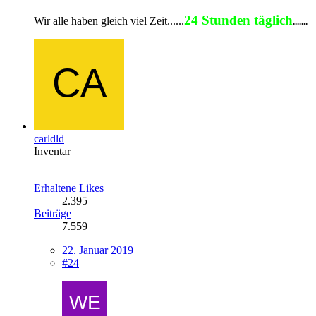
24 Stunden täglich
Wir alle haben gleich viel Zeit......
.......
carldld
Inventar
Erhaltene Likes
2.395
Beiträge
7.559
22. Januar 2019
#24