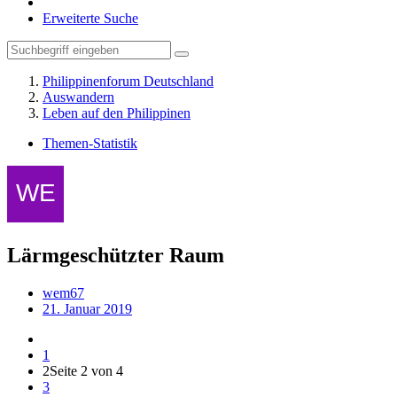
Erweiterte Suche
Philippinenforum Deutschland
Auswandern
Leben auf den Philippinen
Themen-Statistik
Lärmgeschützter Raum
wem67
21. Januar 2019
1
2
Seite 2 von 4
3