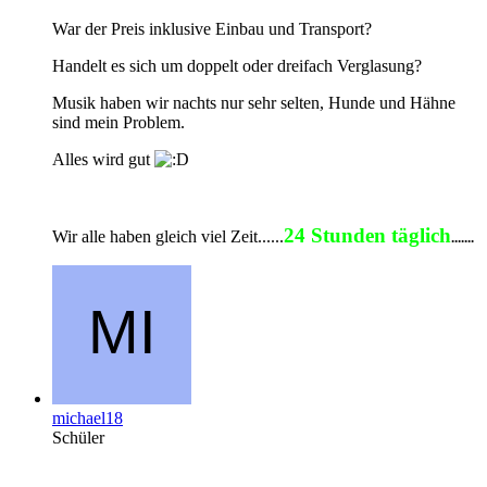
War der Preis inklusive Einbau und Transport?
Handelt es sich um doppelt oder dreifach Verglasung?
Musik haben wir nachts nur sehr selten, Hunde und Hähne
sind mein Problem.
Alles wird gut
24 Stunden täglich
Wir alle haben gleich viel Zeit......
.......
michael18
Schüler