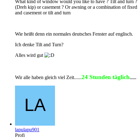
What kind of window would you like to have ? Tilt and turn ?
(Dreh kip) or casement ? Or awning or a combination of fixed
and casement or tilt and turn
Wie heißt denn ein normales deutsches Fenster auf englisch.
Ich denke Tilt and Turn?
Alles wird gut
24 Stunden täglich
Wir alle haben gleich viel Zeit......
.......
lapulapu901
Profi