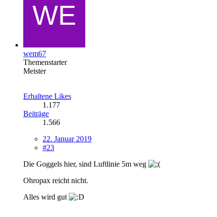
wem67
Themenstarter
Meister
Erhaltene Likes
1.177
Beiträge
1.566
22. Januar 2019
#23
Die Goggels hier, sind Luftlinie 5m weg
Ohropax reicht nicht.
Alles wird gut