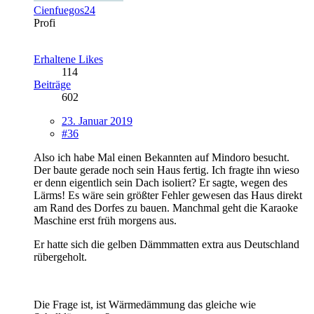
Cienfuegos24
Profi
Erhaltene Likes
114
Beiträge
602
23. Januar 2019
#36
Also ich habe Mal einen Bekannten auf Mindoro besucht.
Der baute gerade noch sein Haus fertig. Ich fragte ihn wieso
er denn eigentlich sein Dach isoliert? Er sagte, wegen des
Lärms! Es wäre sein größter Fehler gewesen das Haus direkt
am Rand des Dorfes zu bauen. Manchmal geht die Karaoke
Maschine erst früh morgens aus.
Er hatte sich die gelben Dämmmatten extra aus Deutschland
rübergeholt.
Die Frage ist, ist Wärmedämmung das gleiche wie