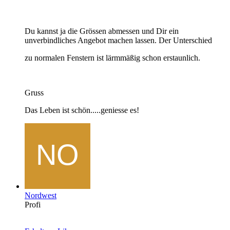
Du kannst ja die Grössen abmessen und Dir ein
unverbindliches Angebot machen lassen. Der Unterschied
zu normalen Fenstern ist lärmmäßig schon erstaunlich.
Gruss
Das Leben ist schön.....geniesse es!
Nordwest
Profi