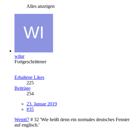
Alles anzeigen
wilur
Fortgeschrittener
Erhaltene Likes
225
Beiträge
254
23. Januar 2019
#35
Wem67
# 32
'Wie heißt denn ein normales deutsches Fenster
auf englisch.'