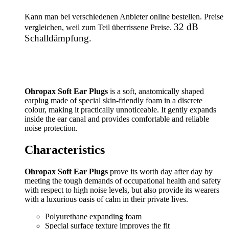
Kann man bei verschiedenen Anbieter online bestellen. Preise
32 dB
vergleichen, weil zum Teil überrissene Preise.
Schalldämpfung.
Ohropax Soft Ear Plugs
is a soft, anatomically shaped
earplug made of special skin-friendly foam in a discrete
colour, making it practically unnoticeable. It gently expands
inside the ear canal and provides comfortable and reliable
noise protection.
Characteristics
Ohropax Soft Ear Plugs
prove its worth day after day by
meeting the tough demands of occupational health and safety
with respect to high noise levels, but also provide its wearers
with a luxurious oasis of calm in their private lives.
Polyurethane expanding foam
Special surface texture improves the fit