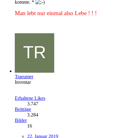
komme. *
Man lebt nur einmal also Lebe ! ! !
Traeumer
Inventar
Erhaltene Likes
3.747
Beiträge
3.284
Bilder
16
22. Januar 2019