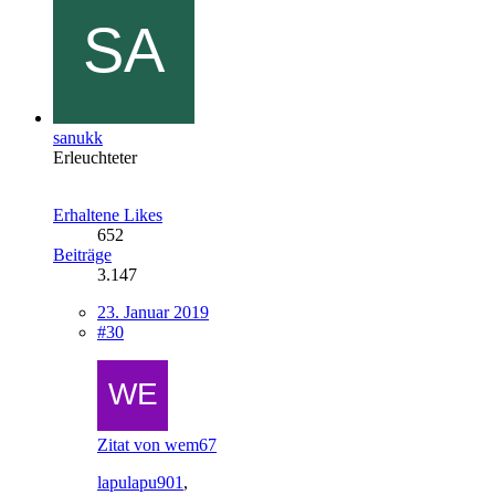
sanukk
Erleuchteter
Erhaltene Likes
652
Beiträge
3.147
23. Januar 2019
#30
Zitat von wem67
lapulapu901
,