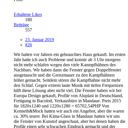
Erhaltene Likes
180
Beiträge
557
23. Januar 2019
#26
Wir hatten vor Jahren ein gebrauchtes Haus gekauft. Im ersten
Jahr hatte ich auch Probleme und konnte ab 3 Uhr morgens
nicht mehr schlafen wegen den viele Kanmpfhähnen des
Nachbars. Wir haben dann die Fenster gegen Doppelfenster
ausgetauscht und die Grenzmauer zu den Kampfhähnen
höher gemacht. Seitdem stören die Kampfhähne nicht mehr
den Schlaf. Gegen extrem laute Musik mit tiefen Frequenzen
hilft diese Lösung aber nicht viel. Die Fenster haben wir bei
Europa Design gekauft, Profile von Aluplast in Deutschland,
Fertigung in Bacolod, Verkausbüro in Mandaue. Preis 2015
für 1820x1240 und 1220x1280 = 65702,54PHP Von
Kenneth&Mock hatten wir auch ein Angebot, aber die waren
ca. 30% teurer. Bei Kima-Glass in Mandaue hatten wir uns
die Fenster von Kunstof angeschaut, aber bei denen haben die
Profile einen sehr schwachen Eindruck gemacht und der