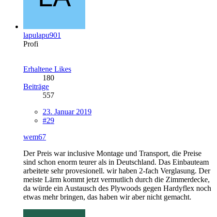
lapulapu901
Profi
Erhaltene Likes
180
Beiträge
557
23. Januar 2019
#29
wem67
Der Preis war inclusive Montage und Transport, die Preise
sind schon enorm teurer als in Deutschland. Das Einbauteam
arbeitete sehr provesionell. wir haben 2-fach Verglasung. Der
meiste Lärm kommt jetzt vermutlich durch die Zimmerdecke,
da würde ein Austausch des Plywoods gegen Hardyflex noch
etwas mehr bringen, das haben wir aber nicht gemacht.