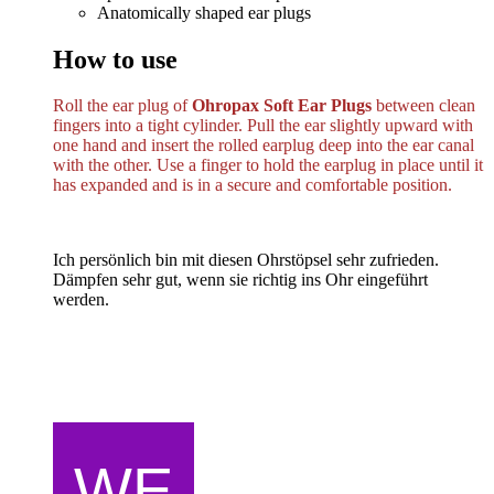
Anatomically shaped ear plugs
How to use
Roll the ear plug of
Ohropax Soft Ear Plugs
between clean
fingers into a tight cylinder. Pull the ear slightly upward with
one hand and insert the rolled earplug deep into the ear canal
with the other. Use a finger to hold the earplug in place until it
has expanded and is in a secure and comfortable position.
Ich persönlich bin mit diesen Ohrstöpsel sehr zufrieden.
Dämpfen sehr gut, wenn sie richtig ins Ohr eingeführt
werden.