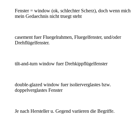
Fenster = window (ok, schlechter Scherz), doch wenn mich
mein Gedaechnis nicht truegt steht
casement fuer Fluegelrahmen, Fluegelfenster, und/oder
Drehflügelfenster.
tilt-and-turn window fuer Drehkippflügelfenster
double-glazed window fuer isolierverglastes bzw.
doppelverglastes Fenster
Je nach Hersteller u. Gegend variieren die Begriffe.