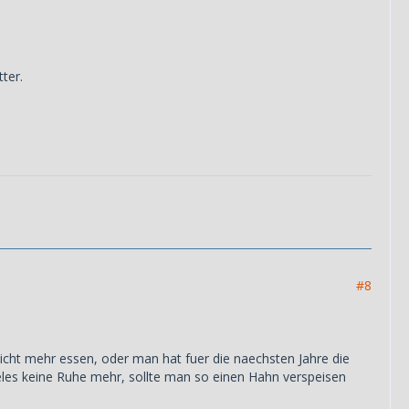
ter.
#8
nicht mehr essen, oder man hat fuer die naechsten Jahre die
geles keine Ruhe mehr, sollte man so einen Hahn verspeisen