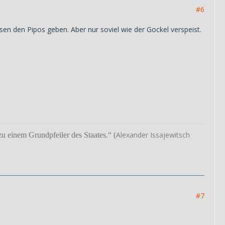
#6
sen den Pipos geben. Aber nur soviel wie der Gockel verspeist.
Alexander Issajewitsch
u einem Grundpfeiler des Staates.“ (
#7