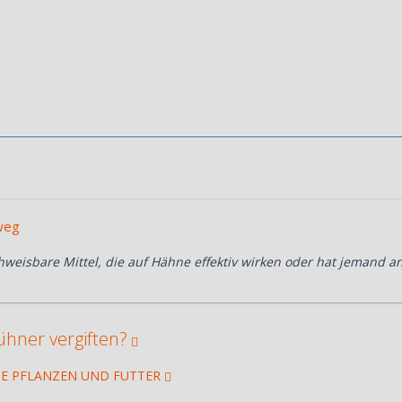
dweg
hweisbare Mittel, die auf Hähne effektiv wirken oder hat jemand a
ühner vergiften?
GE PFLANZEN UND FUTTER