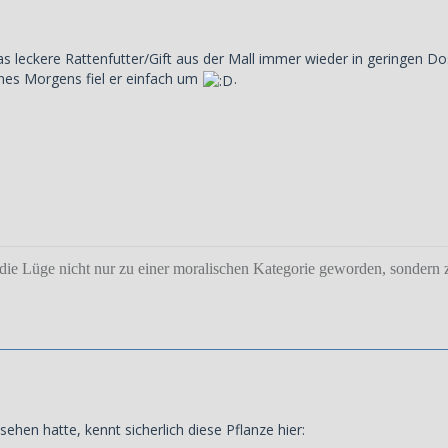
as leckere Rattenfutter/Gift aus der Mall immer wieder in geringen Do
ines Morgens fiel er einfach um
.
die Lüge nicht nur zu einer moralischen Kategorie geworden, sondern z
hen hatte, kennt sicherlich diese Pflanze hier: