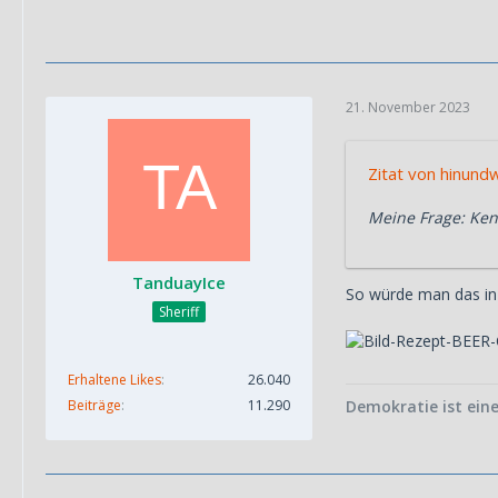
21. November 2023
Zitat von hinun
Meine Frage: Ke
TanduayIce
So würde man das in
Sheriff
Erhaltene Likes
26.040
Demokratie ist eine
Beiträge
11.290