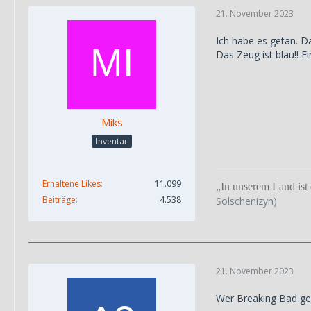
21. November 2023
Ich habe es getan. D
Das Zeug ist blau!! E
Miks
Inventar
Erhaltene Likes
11.099
„In unserem Land ist 
Beiträge
4.538
Solschenizyn)
21. November 2023
Wer Breaking Bad gese