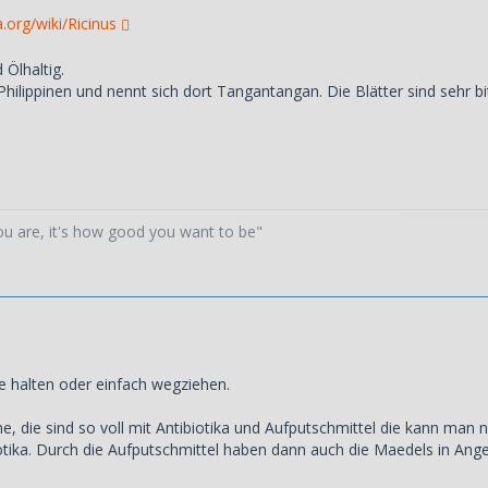
a.org/wiki/Ricinus
 Ölhaltig.
 Philippinen und nennt sich dort Tangantangan. Die Blätter sind sehr bit
ou are, it's how good you want to be"
e halten oder einfach wegziehen.
, die sind so voll mit Antibiotika und Aufputschmittel die kann man 
iotika. Durch die Aufputschmittel haben dann auch die Maedels in An