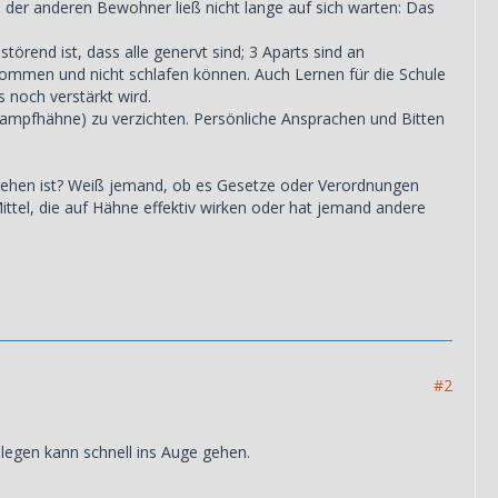
 der anderen Bewohner ließ nicht lange auf sich warten: Das
örend ist, dass alle genervt sind; 3 Aparts sind an
ommen und nicht schlafen können. Auch Lernen für die Schule
 noch verstärkt wird.
kampfhähne) zu verzichten. Persönliche Ansprachen und Bitten
gehen ist? Weiß jemand, ob es Gesetze oder Verordnungen
ittel, die auf Hähne effektiv wirken oder hat jemand andere
#2
ulegen kann schnell ins Auge gehen.