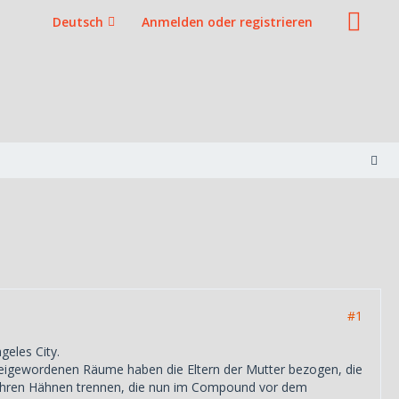
Deutsch
Anmelden oder registrieren
#1
eles City.
reigewordenen Räume haben die Eltern der Mutter bezogen, die
on ihren Hähnen trennen, die nun im Compound vor dem