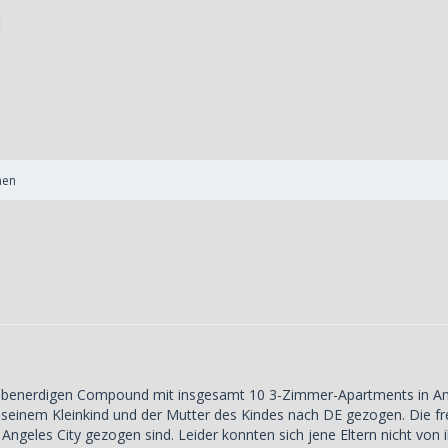
nen
ebenerdigen Compound mit insgesamt 10 3-Zimmer-Apartments in Ang
 seinem Kleinkind und der Mutter des Kindes nach DE gezogen. Die f
 Angeles City gezogen sind. Leider konnten sich jene Eltern nicht v