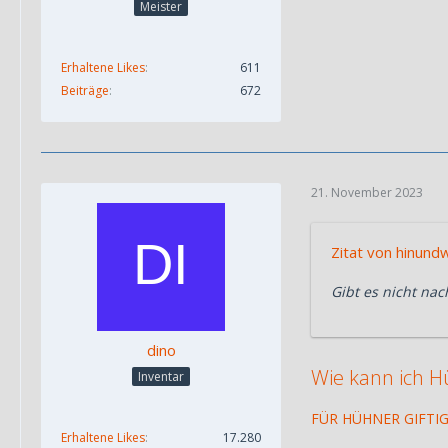
Meister
Erhaltene Likes
611
Beiträge
672
21. November 2023
Zitat von hinun
Gibt es nicht nac
dino
Wie kann ich H
Inventar
FÜR HÜHNER GIFTI
Erhaltene Likes
17.280