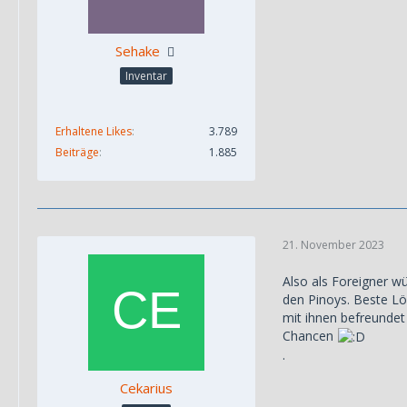
Sehake
Inventar
Erhaltene Likes
3.789
Beiträge
1.885
21. November 2023
Also als Foreigner 
den Pinoys. Beste Lö
mit ihnen befreundet
Chancen
.
Cekarius