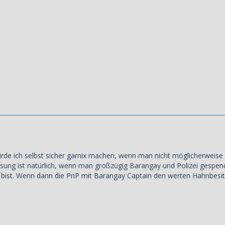
würde ich selbst sicher garnix machen, wenn man nicht möglicherwei
sung ist natürlich, wenn man großzügig Barangay und Polizei gespen
 bist. Wenn dann die PnP mit Barangay Captain den werten Hahnbesit